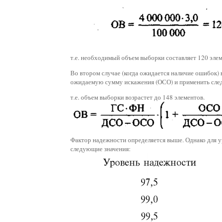
т.е. необходимый объем выборки составляет 120 элем
Во втором случае (когда ожидается наличие ошибок)
ожидаемую сумму искажения (ОСО) и применить сл
т.е. объем выборки возрастет до 148 элементов.
Фактор надежности определяется выше. Однако для 
следующие значения: