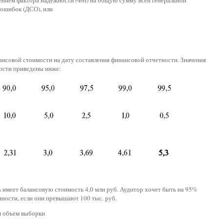
ением фактора надежности (ФН) на общую сумму всей генеральной
 ошибок (ДСО), или
ансовой стоимости на дату составления финансовой отчетности. Значения
ности приведены ниже:
 имеет балансовую стоимость 4,0 млн руб. Аудитор хочет быть на 95%
пности, если они превышают 100 тыс. руб.
им объем выборки