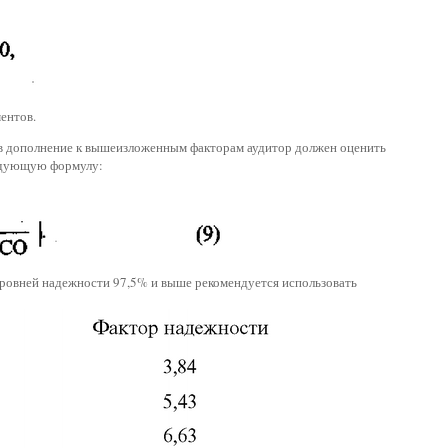
ентов.
 в дополнение к вышеизложенным факторам аудитор должен оценить
едующую формулу:
уровней надежности 97,5% и выше рекомендуется использовать