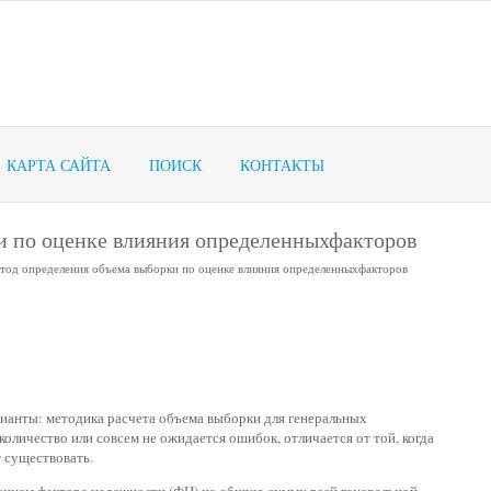
КАРТА САЙТА
ПОИСК
КОНТАКТЫ
и по оценке влияния определенныхфакторов
тод определения объема выборки по оценке влияния определенныхфакторов
ианты: методика расчета объема выборки для генеральных
оличество или совсем не ожидается ошибок, отличается от той, когда
 существовать.