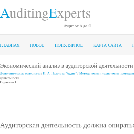
A
uditing
E
xperts
Аудит от А до Я
ГЛАВНАЯ
НОВОЕ
ПОПУЛЯРНОЕ
КАРТА САЙТА
Экономический анализ в аудиторской деятельности
Дополнительные материалы
/
И. А. Налетова "Аудит"
/
Методология и технология проведени
деятельности
Страница 1
Аудиторская деятельность должна опирать