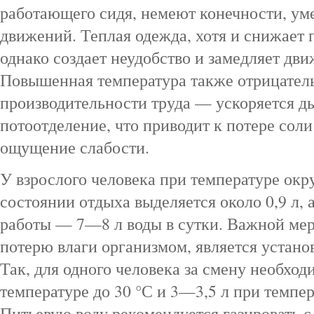
работающего сидя, немеют конечности, ум
движений. Теплая одежда, хотя и снижает 
однако создает неудобство и замедляет дви
Повышенная температура также отрицатель
производительности труда — ускоряется д
потоотделение, что приводит к потере соли
ощущение слабости.
У взрослого человека при температуре окр
состоянии отдыха выделяется около 0,9 л, 
работы — 7—8 л воды в сутки. Важной ме
потерю влаги организмом, является устано
Так, для одного человека за смену необхо
температуре до 30 °С и 3—3,5 л при темпер
Питьевую воду рекомендуется газировать с