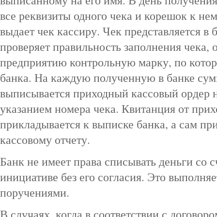
выписанному на его имя. В день получения
все реквизиты одного чека и корешок к нем
выдает чек кассиру. Чек представляется в 
проверяет правильность заполнения чека, о
предприятию контрольную марку, по котор
банка. На каждую полученную в банке сум
выписывается приходный кассовый ордер н
указанием номера чека. Квитанция от прих
прикладывается к выписке банка, а сам пр
кассовому отчету.
Банк не имеет права списывать деньги со с
инициативе без его согласия. Это выполня
поручениями.
В случаях, когда в соответствии с договор