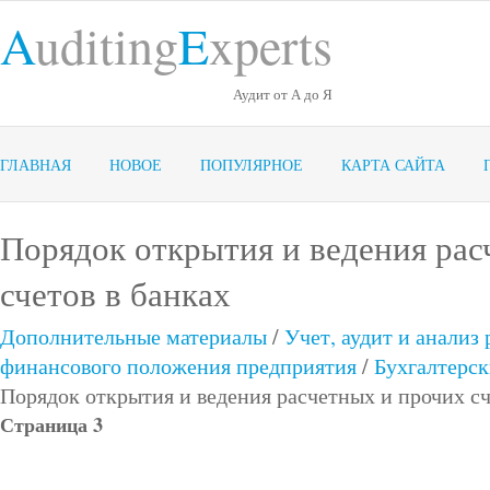
A
uditing
E
xperts
Аудит от А до Я
ГЛАВНАЯ
НОВОЕ
ПОПУЛЯРНОЕ
КАРТА САЙТА
Порядок открытия и ведения рас
счетов в банках
Дополнительные материалы
/
Учет, аудит и анализ
финансового положения предприятия
/
Бухгалтерск
Порядок открытия и ведения расчетных и прочих сч
Страница 3