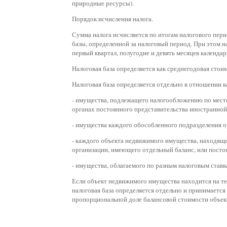
природные ресурсы).
Порядок исчисления налога.
Сумма налога исчисляется по итогам налогового пер
базы, определенной за налоговый период. При этом 
первый квартал, полугодие и девять месяцев календарн
Налоговая база определяется как среднегодовая сто
Налоговая база определяется отдельно в отношении 
- имущества, подлежащего налогообложению по мест
органах постоянного представительства иностранной
- имущества каждого обособленного подразделения о
- каждого объекта недвижимого имущества, находящ
организации, имеющего отдельный баланс, или посто
- имущества, облагаемого по разным налоговым ставк
Если объект недвижимого имущества находится на те
налоговая база определяется отдельно и принимается
пропорциональной доле балансовой стоимости объек