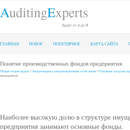
A
uditing
E
xperts
Аудит от А до Я
ГЛАВНАЯ
НОВОЕ
ПОПУЛЯРНОЕ
КАРТА САЙТА
Понятие производственных фондов предприятия
Общая теория аудита
/
Амортизация и амортизационные отчисления
/
Основные средства п
предприятия
Наиболее высокую долю в структуре имущ
предприятия занимают основные фонды.