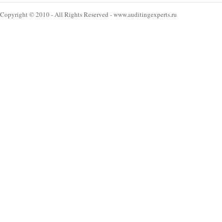
Copyright © 2010 - All Rights Reserved - www.auditingexperts.ru