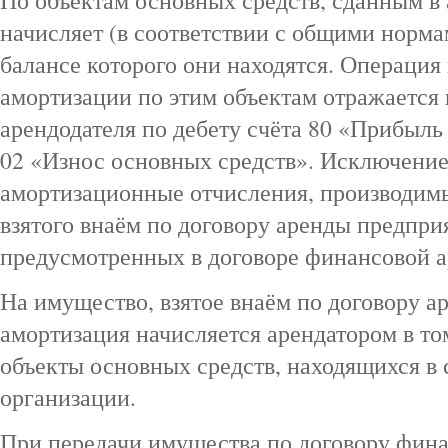
По объектам основных средств, сданным в
начисляет (в соответствии с общими норма
балансе которого они находятся. Операция
амортизации по этим объектам отражается 
арендодателя по дебету счёта 80 «Прибыль
02 «Износ основных средств». Исключение
амортизационные отчисления, производим
взятого внаём по договору аренды предприя
предусмотренных в договоре финансовой а
На имущество, взятое внаём по договору а
амортизация начисляется арендатором в то
объекты основных средств, находящихся в
организации.
При передачи имущества по договору фина