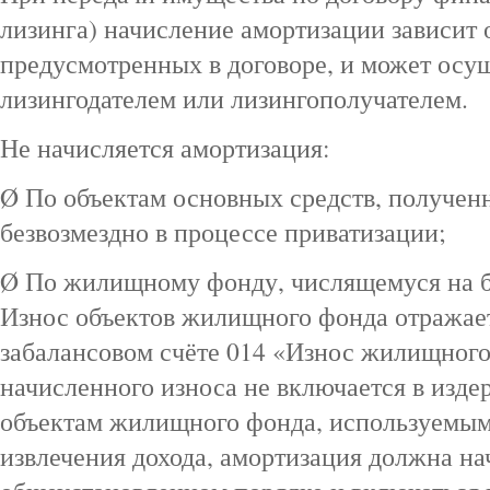
лизинга) начисление амортизации зависит 
предусмотренных в договоре, и может осу
лизингодателем или лизингополучателем.
Не начисляется амортизация:
Ø По объектам основных средств, получен
безвозмездно в процессе приватизации;
Ø По жилищному фонду, числящемуся на б
Износ объектов жилищного фонда отражает
забалансовом счёте 014 «Износ жилищног
начисленного износа не включается в изде
объектам жилищного фонда, используемым
извлечения дохода, амортизация должна на