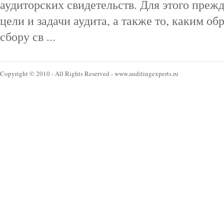
аудиторских свидетельств. Для этого преж
цели и задачи аудита, а также то, каким об
сбору св ...
Copyright © 2010 - All Rights Reserved - www.auditingexperts.ru