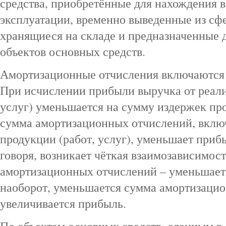
средства, приобретённые для нахождения в
эксплуатации, временно выведенные из сфе
хранящиеся на складе и предназначенные
объектов основных средств.
Амортизационные отчисления включаются 
При исчислении прибыли выручка от реали
услуг) уменьшается на сумму издержек пр
сумма амортизационных отчислений, включ
продукции (работ, услуг), уменьшает приб
говоря, возникает чёткая взаимозависимос
амортизационных отчислений – уменьшает
наоборот, уменьшается сумма амортизаци
увеличивается прибыль.