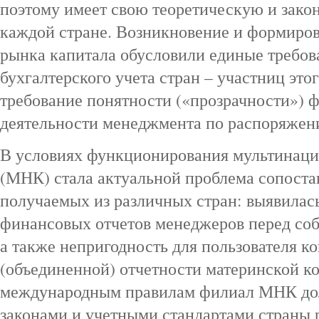
поэтому имеет свою теоретическую и зако
каждой стране. Возникновение и формиро
рынка капитала обусловили единые требов
бухгалтерского учета стран – участниц это
требование понятности («прозрачности»)
деятельности менеджмента по распоряжен
В условиях функционирования мультинац
(МНК) стала актуальной проблема сопоста
получаемых из различных стран: выявилас
финансовых отчетов менеджеров перед соб
а также непригодность для пользователя 
(объединенной) отчетности материнской ко
международным правилам филиал МНК дол
законами и учетными стандартами страны ра