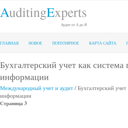
A
uditing
E
xperts
Аудит от А до Я
ГЛАВНАЯ
НОВОЕ
ПОПУЛЯРНОЕ
КАРТА САЙТА
Бухгалтерский учет как система
информации
Международный учет и аудит
/ Бухгалтерский учет
информации
Страница 3