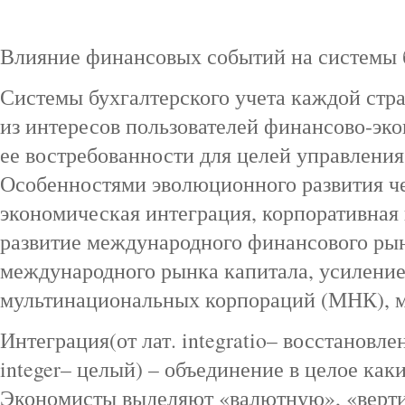
Влияние финансовых событий на системы б
Системы бухгалтерского учета каждой стр
из интересов пользователей финансово‑э
ее востребованности для целей управления
Особенностями эволюционного развития че
экономическая интеграция, корпоративная
развитие международного финансового ры
международного рынка капитала, усиление
мультинациональных корпораций (МНК), м
Интеграция(от лат. integratio– восстановле
integer– целый) – объединение в целое как
Экономисты выделяют «валютную», «верт