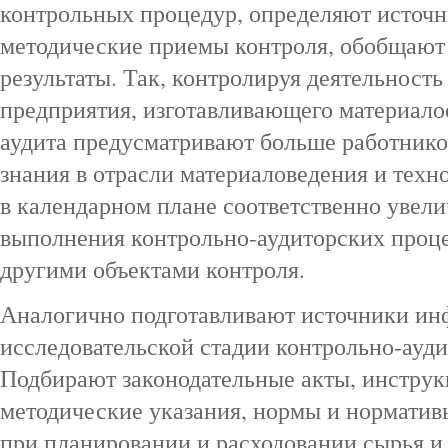
контрольных процедур, определяют источ
методические приемы контроля, обобщают 
результаты. Так, контролируя деятельнос
предприятия, изготавливающего материал
аудита предусматривают больше работник
знания в отрасли материаловедения и техно
в календарном плане соответственно увел
выполнения контрольно-аудиторских проц
другими объектами контроля.
Аналогично подготавливают источники ин
исследовательской стадии контрольно-ауди
Подбирают законодательные акты, инструк
методические указания, нормы и норматив
при планировании и расходовании сырья и 