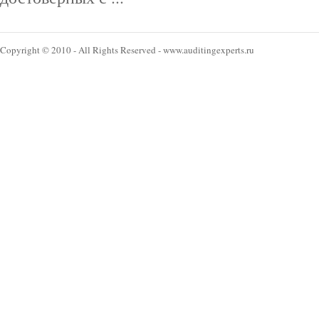
Copyright © 2010 - All Rights Reserved - www.auditingexperts.ru