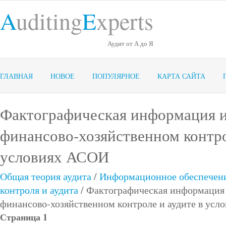
A
uditing
E
xperts
Аудит от А до Я
ГЛАВНАЯ
НОВОЕ
ПОПУЛЯРНОЕ
КАРТА САЙТА
Фактографическая информация и
финансово-хозяйственном контро
условиях АСОИ
Общая теория аудита
/
Информационное обеспечени
контроля и аудита
/ Фактографическая информация 
финансово-хозяйственном контроле и аудите в ус
Страница 1