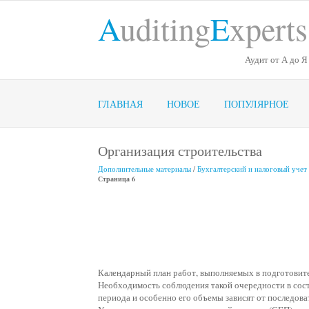
A
uditing
E
xperts
Аудит от А до Я
ГЛАВНАЯ
НОВОЕ
ПОПУЛЯРНОЕ
Организация строительства
Дополнительные материалы
/
Бухгалтерский и налоговый учет
Страница 6
Календарный план работ, выполняемых в подготовит
Необходимость соблюдения такой очередности в сост
периода и особенно его объемы зависят от последова