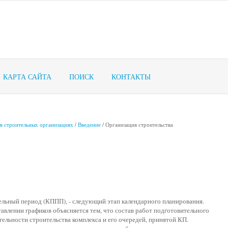
КАРТА САЙТА
ПОИСК
КОНТАКТЫ
 в строительных организациях
/
Введение
/ Организация строительства
ельный период (КППП), - следующий этап календарного планирования.
авлении графиков объясняется тем, что состав работ подготовительного
тельности строительства комплекса и его очередей, принятой КП.