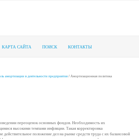
КАРТА САЙТА
ПОИСК
КОНТАКТЫ
оль амортизации в деятельности предприятия
/ Амортизационная политика
проведении переоценок основных фондов. Необходимость их
имися высокими темпами инфляции. Такая корректировка
е действительное положение дел на рынке средств труда с их балансовой