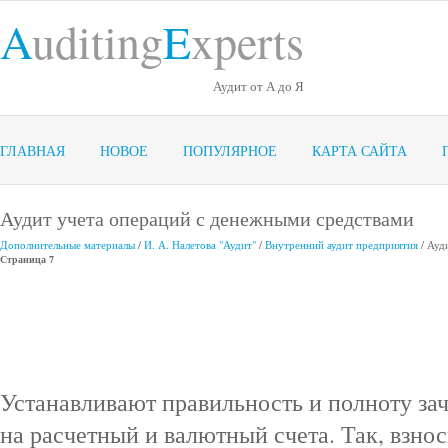
A
uditing
E
xperts
Аудит от А до Я
ГЛАВНАЯ
НОВОЕ
ПОПУЛЯРНОЕ
КАРТА САЙТА
Аудит учета операций с денежными средствами
Дополнительные материалы
/
И. А. Налетова "Аудит"
/
Внутренний аудит предприятия
/ Ауд
Страница 7
Устанавливают правильность и полноту за
на расчетный и валютный счета. Так, взн