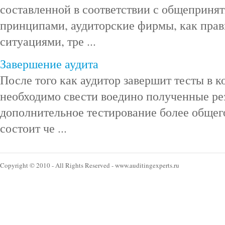
составленной в соответствии с общеприня
принципами, аудиторские фирмы, как прави
ситуациями, тре ...
Завершение аудита
После того как аудитор завершит тесты в к
необходимо свести воедино полученные ре
дополнительное тестирование более общего
состоит че ...
Copyright © 2010 - All Rights Reserved - www.auditingexperts.ru