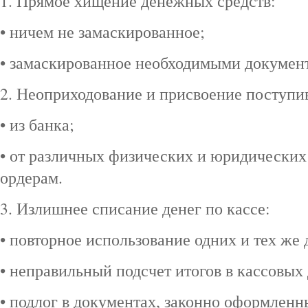
1. Прямое хищение денежных средств:
• ничем не замаскированное;
• замаскированное необходимыми докумен
2. Неоприходование и присвоение поступ
• из банка;
• от различных физических и юридических
ордерам.
3. Излишнее списание денег по кассе:
• повторное использование одних и тех же
• неправильный подсчет итогов в кассовых 
• подлог в документах, законно оформленн