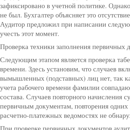
зафиксировано в учетной политике. Однак
не был. Бухгалтер объясняет это отсутстви
Аудитор предложил при написании следую
учесть этот момент.
Проверка техники заполнения первичных 
Следующим этапом является проверка табе
времени. Здесь установим, что случаев вк
вымышленных (подставных) лиц нет, так ка
учета рабочего времени фамилии совпадаю
состава. Случаев повторного начисления 
первичным документам, повторения одних 
расчетно-платежных ведомостях не обнару
При проверке первичных документов ауди