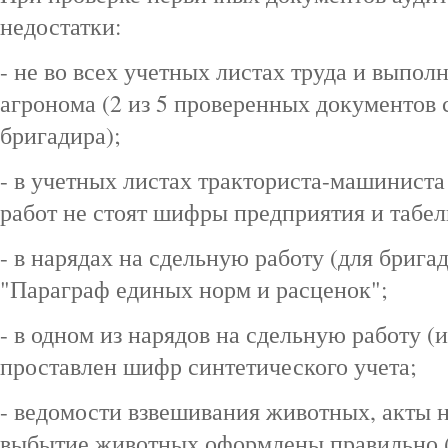
недостатки:
- не во всех учетных листах труда и выпол
агронома (2 из 5 проверенных документов 
бригадира);
- в учетных листах тракториста-машиниста
работ не стоят шифры предприятия и табе
- в нарядах на сдельную работу (для брига
"Параграф единых норм и расценок";
- в одном из нарядов на сдельную работу 
проставлен шифр синтетического учета;
- ведомости взвешивания животных, акты 
выбытие животных оформлены правильно 