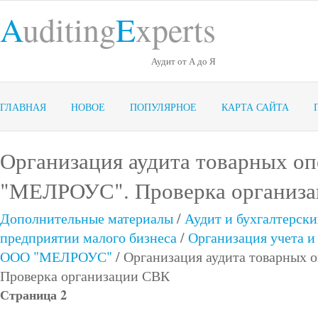
A
uditing
E
xperts
Аудит от А до Я
ГЛАВНАЯ
НОВОЕ
ПОПУЛЯРНОЕ
КАРТА САЙТА
Организация аудита товарных о
"МЕЛРОУС". Проверка организ
Дополнительные материалы
/
Аудит и бухгалтерски
предприятии малого бизнеса
/
Организация учета и
ООО "МЕЛРОУС"
/ Организация аудита товарных
Проверка организации СВК
Страница 2