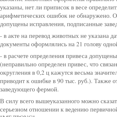
указаны, нет ли приписок в весе определит
арифметических ошибок не обнаружено. Од
допущены исправления, подписанные зав
- в акте на перевод животных не указана да
документы оформлялись на 21 голову одно
- в расчете определения привеса допущен
(неправильно определен привес, что связа
округления в 0,2 ц кажутся весьма значите
приводит к ошибке в 90 тыс. руб.). Также о
заведующего фермой.
В силу всего вышеуказанного можно сказат
серьезном отношении к ведению первично