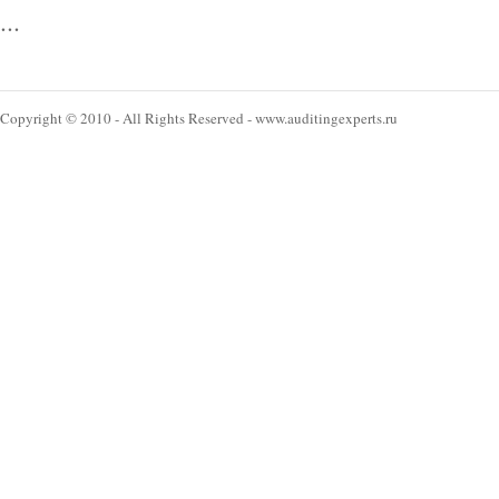
...
Copyright © 2010 - All Rights Reserved - www.auditingexperts.ru