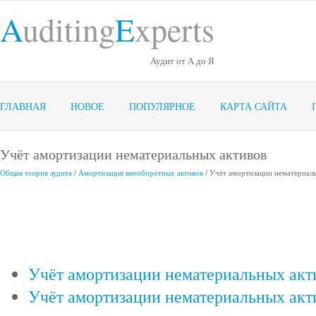
A
uditing
E
xperts
Аудит от А до Я
ГЛАВНАЯ
НОВОЕ
ПОПУЛЯРНОЕ
КАРТА САЙТА
Учёт амортизации нематериальных активов
Общая теория аудита
/
Амортизация внеоборотных активов
/ Учёт амортизации нематериал
Учёт амортизации нематериальных акти
Учёт амортизации нематериальных акти