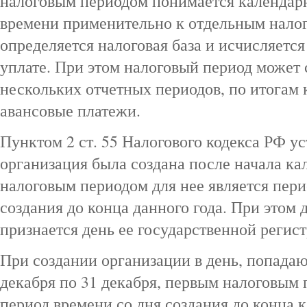
налоговым периодом понимается календар
времени применительно к отдельным налог
определяется налоговая база и исчисляетс
уплате. При этом налоговый период может 
нескольких отчетных периодов, по итогам
авансовые платежи.
Пунктом 2 ст. 55 Налогового кодекса РФ ус
организация была создана после начала ка
налоговым периодом для нее является пери
создания до конца данного года. При этом
признается день ее государственной регис
При создании организации в день, попадаю
декабря по 31 декабря, первым налоговым 
период времени со дня создания до конца к