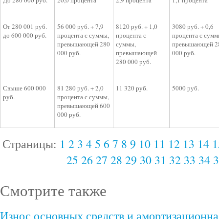
До 280 000 руб.
20,0 процента
2,9 процента
1,1 процента
От 280 001 руб.
56 000 руб. + 7,9
8120 руб. + 1,0
3080 руб. + 0,6
до 600 000 руб.
процента с суммы,
процента с
процента с сумм
превышающей 280
суммы,
превышающей 2
000 руб.
превышающей
000 руб.
280 000 руб.
Свыше 600 000
81 280 руб. + 2,0
11 320 руб.
5000 руб.
руб.
процента с суммы,
превышающей 600
000 руб.
Страницы:
1
2
3
4
5
6
7
8
9
10
11
12
13
14
1
25
26
27
28
29
30
31
32
33
34
3
Смотрите также
Износ основных средств и амортизационна