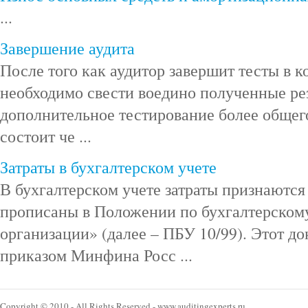
...
Завершение аудита
После того как аудитор завершит тесты в к
необходимо свести воедино полученные ре
дополнительное тестирование более общего
состоит че ...
Затраты в бухгалтерском учете
В бухгалтерском учете затраты признаются
прописаны в Положении по бухгалтерском
организации» (далее – ПБУ 10/99). Этот д
приказом Минфина Росс ...
Copyright © 2010 - All Rights Reserved - www.auditingexperts.ru