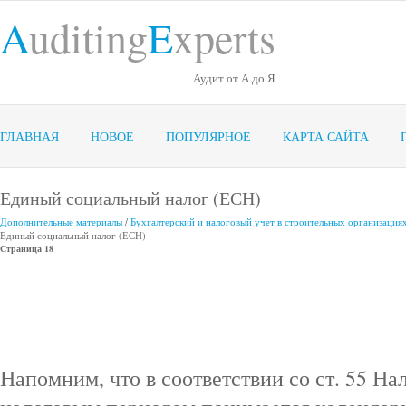
A
uditing
E
xperts
Аудит от А до Я
ГЛАВНАЯ
НОВОЕ
ПОПУЛЯРНОЕ
КАРТА САЙТА
Единый социальный налог (ЕСН)
Дополнительные материалы
/
Бухгалтерский и налоговый учет в строительных организация
Единый социальный налог (ЕСН)
Страница 18
Напомним, что в соответствии со ст. 55 На