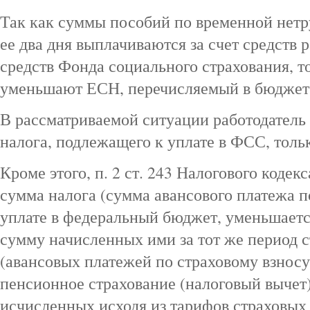
Так как суммы пособий по временной нетр
ее два дня выплачиваются за счет средств ра
средств Фонда социального страхования, т
уменьшают ЕСН, перечисляемый в бюджет 
В рассматриваемой ситуации работодатель
налога, подлежащего к уплате в ФСС, тольк
Кроме этого, п. 2 ст. 243 Налогового кодек
сумма налога (сумма авансового платежа п
уплате в федеральный бюджет, уменьшает
сумму начисленных ими за тот же период 
(авансовых платежей по страховому взносу
пенсионное страхование (налоговый вычет)
исчисленных исходя из тарифов страховых