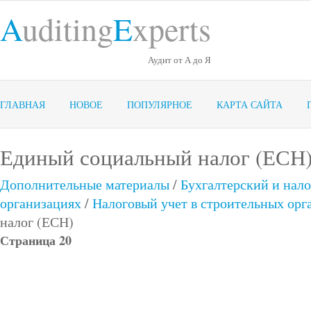
A
uditing
E
xperts
Аудит от А до Я
ГЛАВНАЯ
НОВОЕ
ПОПУЛЯРНОЕ
КАРТА САЙТА
Единый социальный налог (ЕСН
Дополнительные материалы
/
Бухгалтерский и нало
организациях
/
Налоговый учет в строительных орг
налог (ЕСН)
Страница 20