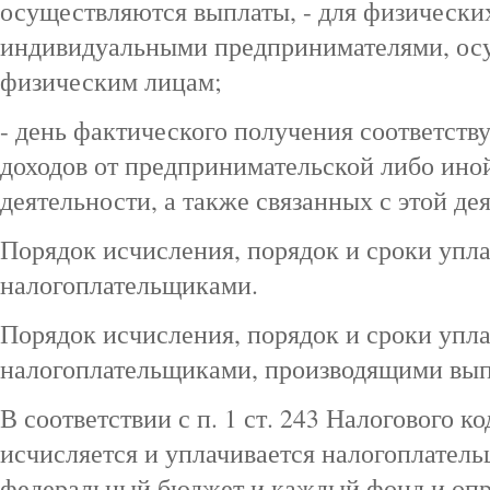
осуществляются выплаты, - для физически
индивидуальными предпринимателями, о
физическим лицам;
- день фактического получения соответств
доходов от предпринимательской либо ин
деятельности, а также связанных с этой де
Порядок исчисления, порядок и сроки упл
налогоплательщиками.
Порядок исчисления, порядок и сроки упл
налогоплательщиками, производящими вып
В соответствии с п. 1 ст. 243 Налогового 
исчисляется и уплачивается налогоплател
федеральный бюджет и каждый фонд и опр