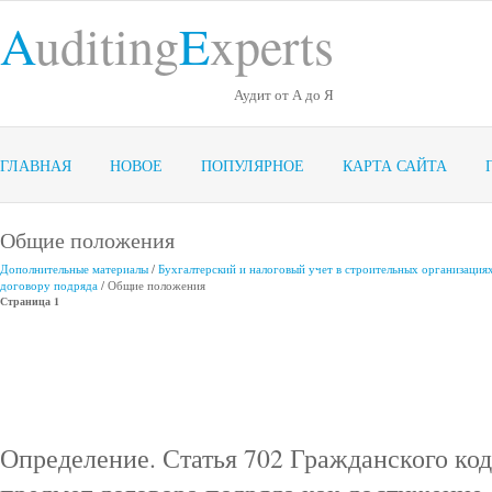
A
uditing
E
xperts
Аудит от А до Я
ГЛАВНАЯ
НОВОЕ
ПОПУЛЯРНОЕ
КАРТА САЙТА
Общие положения
Дополнительные материалы
/
Бухгалтерский и налоговый учет в строительных организация
договору подряда
/ Общие положения
Страница 1
Определение. Статья 702 Гражданского ко