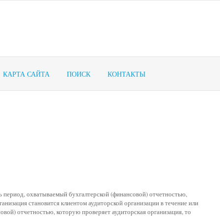
КАРТА САЙТА
ПОИСК
КОНТАКТЫ
сь период, охватываемый бухгалтерской (финансовой) отчетностью,
ганизация становится клиентом аудиторской организации в течение или
овой) отчетностью, которую проверяет аудиторская организация, то