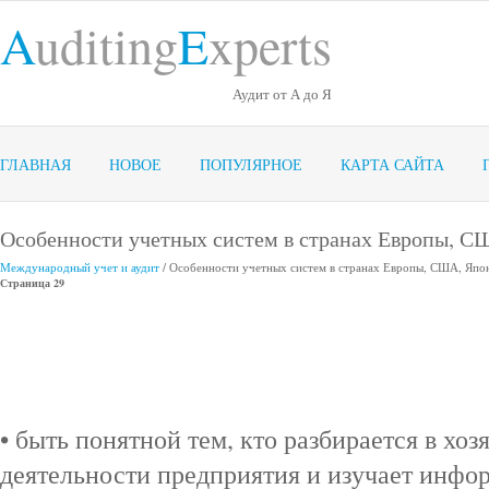
A
uditing
E
xperts
Аудит от А до Я
ГЛАВНАЯ
НОВОЕ
ПОПУЛЯРНОЕ
КАРТА САЙТА
Особенности учетных систем в странах Европы, С
Международный учет и аудит
/ Особенности учетных систем в странах Европы, США, Япо
Страница 29
• быть понятной тем, кто разбирается в хо
деятельности предприятия и изучает инфо