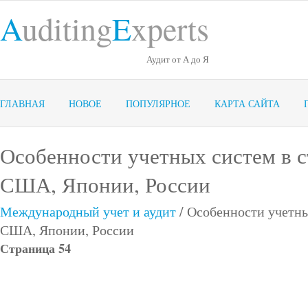
A
uditing
E
xperts
Аудит от А до Я
ГЛАВНАЯ
НОВОЕ
ПОПУЛЯРНОЕ
КАРТА САЙТА
Особенности учетных систем в с
США, Японии, России
Международный учет и аудит
/ Особенности учетны
США, Японии, России
Страница 54