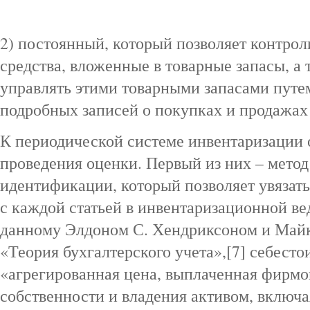
2) постоянный, который позволяет контро
средства, вложенные в товарные запасы, а
управлять этими товарными запасами путе
подробных записей о покупках и продажах 
К периодической системе инвентаризации 
проведения оценки. Первый из них – мето
идентификации, который позволяет увязат
с каждой статьей в инвентаризационной в
данному Элдоном С. Хендриксоном и Майк
«Теория бухгалтерского учета»,[7] себесто
«агрегированная цена, выплаченная фирмо
собственности и владения активом, включа